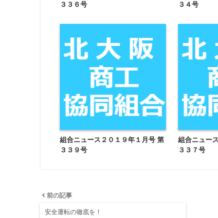
３３６号
３４号
組合ニュース２０１９年１月号 第
組合ニュース
３３９号
３３７号
前の記事
安全運転の徹底を！