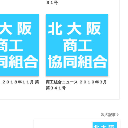
３１号
 ２０１８年１１月 第
商工組合ニュース ２０１９年３月
第３４１号
次の記事