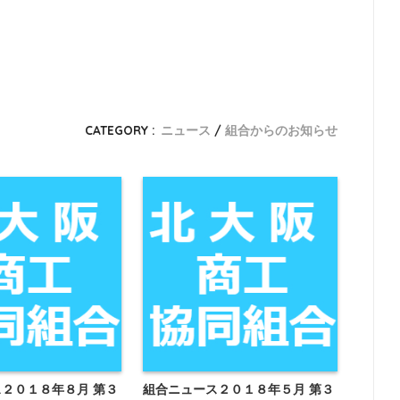
CATEGORY :
ニュース
組合からのお知らせ
２０１８年８月 第３
組合ニュース２０１８年５月 第３