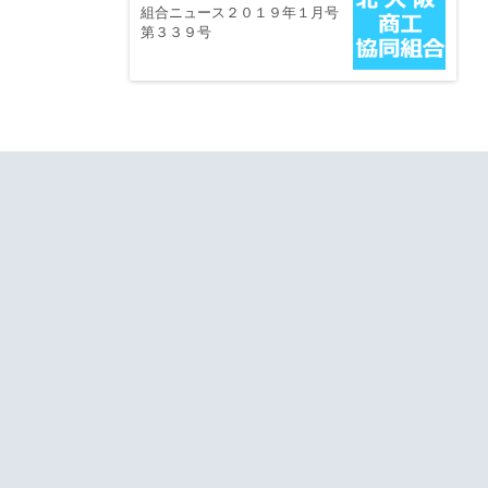
組合ニュース２０１９年１月号
第３３９号