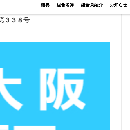
概要
組合名簿
組合員紹介
お知らせ
第３３８号