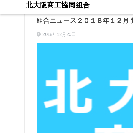
北大阪商工協同組合
ホーム
ニュース
組合ニュース２０１８年１２月 
2018年12月20日