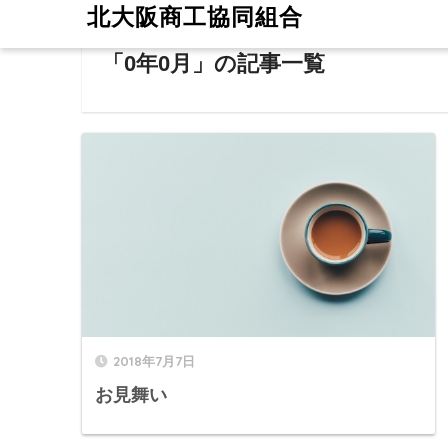
北大阪商工協同組合
ホーム
0年
「0年0月」の記事一覧
2018年7月7日
お見舞い