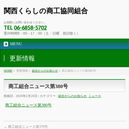
関西くらしの商工協同組合
お気軽にお問い合わせください。
TEL
06-6858-5702
受付時間9：00～17：00（土・日曜、祝日除く）
MENU
更新情報
HOME
»
更新情報 »
組合からのお知らせ
»
商工組合ニュース第380号
商工組合ニュース第380号
投稿日 : 2026年2月20日 | カテゴリー :
組合からのお知らせ
,
ニュース
商工組合ニュース第380号
←
商工組合ニュース第379号